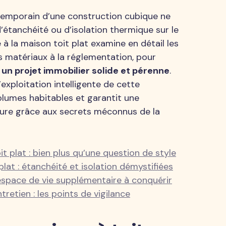
temporain d’une construction cubique ne
’étanchéité ou d’isolation thermique sur le
à la maison toit plat examine en détail les
s matériaux à la réglementation, pour
un projet immobilier solide et pérenne
.
exploitation intelligente de cette
lumes habitables et garantit une
ure grâce aux secrets méconnus de la
t plat : bien plus qu’une question de style
plat : étanchéité et isolation démystifiées
espace de vie supplémentaire à conquérir
retien : les points de vigilance