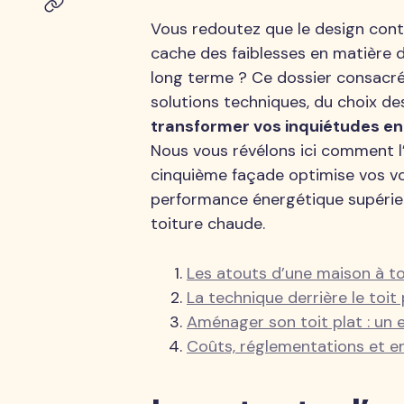
Vous redoutez que le design con
cache des faiblesses en matière d
long terme ? Ce dossier consacré 
solutions techniques, du choix de
transformer vos inquiétudes en 
Nous vous révélons ici comment l’
cinquième façade optimise vos vo
performance énergétique supérie
toiture chaude.
Les atouts d’une maison à toi
La technique derrière le toit 
Aménager son toit plat : un 
Coûts, réglementations et ent