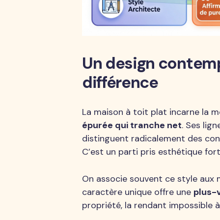
Un design contempo
différence
La maison à toit plat incarne la
épurée qui tranche net
. Ses lig
distinguent radicalement des cons
C’est un parti pris esthétique fort
On associe souvent ce style aux
caractère unique offre une
plus-
propriété, la rendant impossible à