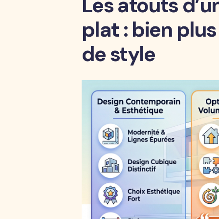
Les atouts d’u
plat : bien plu
de style