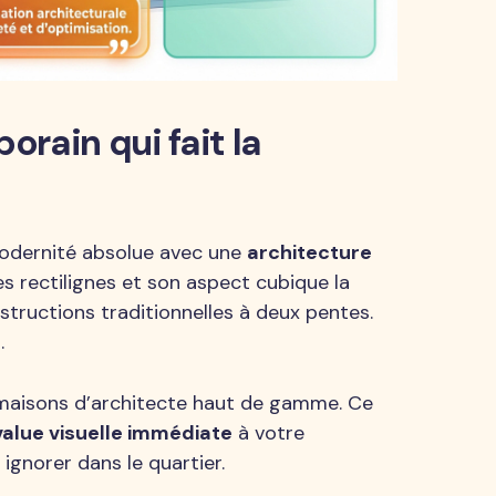
rain qui fait la
 modernité absolue avec une
architecture
nes rectilignes et son aspect cubique la
tructions traditionnelles à deux pentes.
.
 maisons d’architecte haut de gamme. Ce
value visuelle immédiate
à votre
 ignorer dans le quartier.