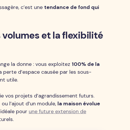
ssagère, c’est une
tendance de fond qui
volumes et la flexibilité
nge la donne : vous exploitez
100% de la
 la perte d’espace causée par les sous-
t utile.
ie vos projets d’agrandissement futurs.
 ou l’ajout d’un module,
la maison évolue
n idéale pour
une future extension de
urels.