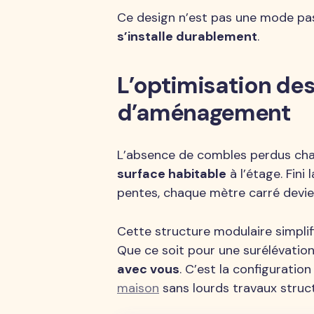
Ce design n’est pas une mode pa
s’installe durablement
.
L’optimisation des 
d’aménagement
L’absence de combles perdus cha
surface habitable
à l’étage. Fini
pentes, chaque mètre carré devien
Cette structure modulaire simplif
Que ce soit pour une surélévation
avec vous
. C’est la configuratio
maison
sans lourds travaux struct