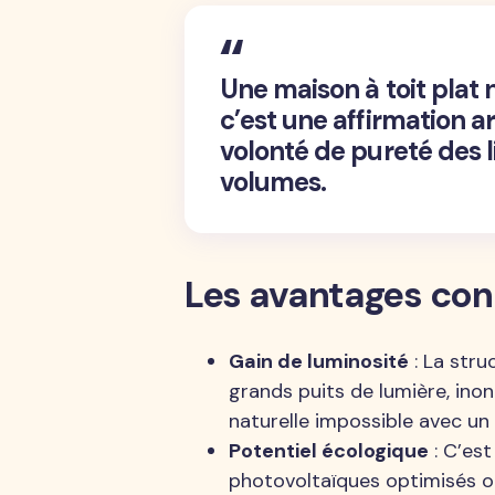
Une maison à toit plat 
c’est une affirmation ar
volonté de pureté des l
volumes.
Les avantages con
Gain de luminosité
: La stru
grands puits de lumière, inon
naturelle impossible avec un 
Potentiel écologique
: C’est
photovoltaïques optimisés ou