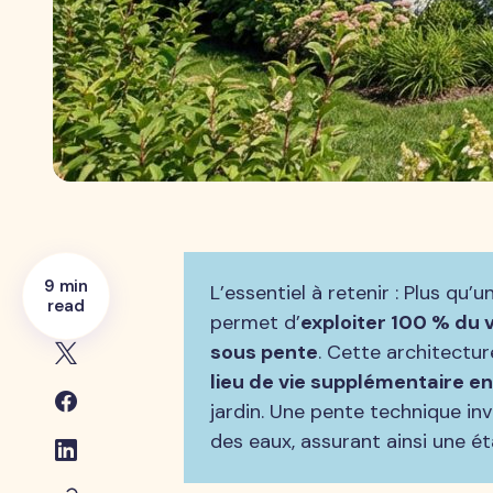
9 min
L’essentiel à retenir : Plus qu’
read
permet d’
exploiter 100 % du 
sous pente
. Cette architectur
lieu de vie supplémentaire e
jardin. Une pente technique inv
des eaux, assurant ainsi une é