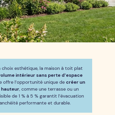
un choix esthétique, la maison à toit plat
volume intérieur sans perte d’espace
e offre l’opportunité unique de
créer un
n hauteur
, comme une terrasse ou un
isible de 1 % à 5 % garantit l’évacuation
tanchéité performante et durable.