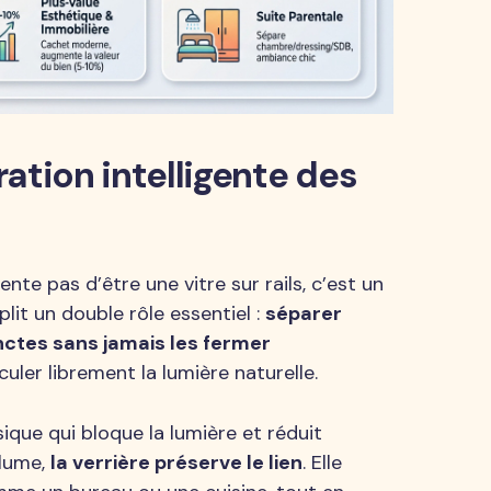
aration intelligente des
nte pas d’être une vitre sur rails, c’est un
mplit un double rôle essentiel :
séparer
ctes sans jamais les fermer
rculer librement la lumière naturelle.
ique qui bloque la lumière et réduit
olume,
la verrière préserve le lien
. Elle