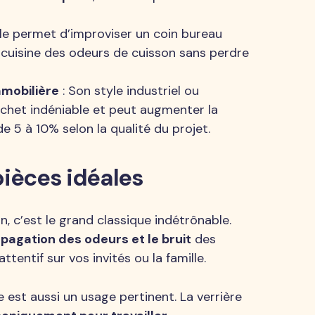
lle permet d’improviser un coin bureau
e cuisine des odeurs de cuisson sans perdre
mmobilière
: Son style industriel ou
het indéniable et peut augmenter la
e 5 à 10% selon la qualité du projet.
 pièces idéales
n, c’est le grand classique indétrônable.
opagation des odeurs et le bruit
des
ttentif sur vos invités ou la famille.
 est aussi un usage pertinent. La verrière