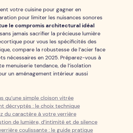
ment votre cuisine pour gagner en
aration pour limiter les nuisances sonores
tue le compromis architectural idéal
ans jamais sacrifier la précieuse lumière
écortique pour vous les spécificités des
que, compare la robustesse de l’acier face
ets nécessaires en 2025. Préparez-vous à
te menuiserie tendance, de l’isolation
pour un aménagement intérieur aussi
us qu’une simple cloison vitrée
t décryptés : le choix technique
ez du caractère à votre verrière
tion de lumière, d’intimité et de silence
errière coulissante : le guide pratique