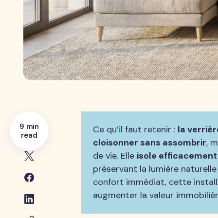
9 min
Ce qu’il faut retenir :
la verriè
read
cloisonner sans assombrir
, 
de vie. Elle
isole efficacement
préservant la lumière naturell
confort immédiat, cette instal
augmenter la valeur immobilièr