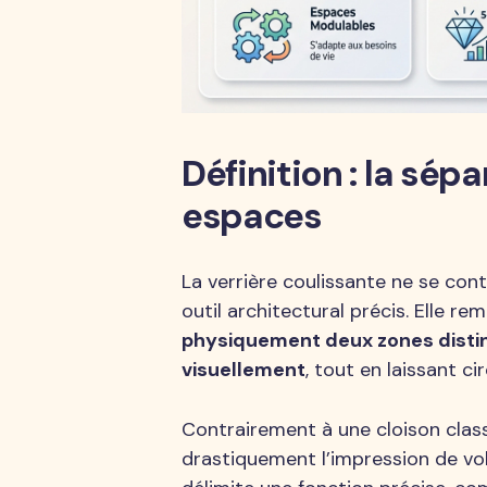
Définition : la sép
espaces
La verrière coulissante ne se conte
outil architectural précis. Elle re
physiquement deux zones distin
visuellement
, tout en laissant ci
Contrairement à une cloison class
drastiquement l’impression de v