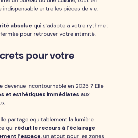
mme un bureau ou une cuisine, tout en
 indispensable entre les pièces de vie.
rité absolue
qui s’adapte à votre rythme :
fermée pour retrouver votre intimité.
crets pour votre
lle devenue incontournable en 2025 ? Elle
s et esthétiques immédiates
aux
s.
Elle partage équitablement la lumière
ce qui
réduit le recours à l’éclairage
llement l’espace
, un atout pour les zones