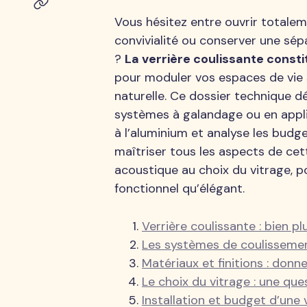
Vous hésitez entre ouvrir totale
convivialité ou conserver une sép
?
La verrière coulissante consti
pour moduler vos espaces de vie s
naturelle. Ce dossier technique d
systèmes à galandage ou en appli
à l’aluminium et analyse les budg
maîtriser tous les aspects de cet
acoustique au choix du vitrage, 
fonctionnel qu’élégant.
Verrière coulissante : bien pl
Les systèmes de coulissemen
Matériaux et finitions : donn
Le choix du vitrage : une ques
Installation et budget d’une v