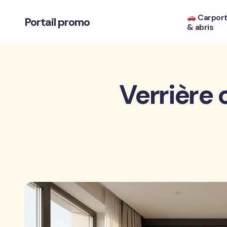
Carpor
Portail promo
& abris
Verrière 