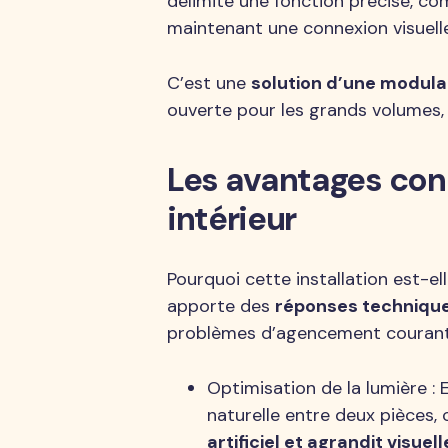
délimite une fonction précise, co
maintenant une connexion visuelle
C’est une
solution d’une modula
ouverte pour les grands volumes, 
Les avantages con
intérieur
Pourquoi cette installation est-e
apporte des
réponses technique
problèmes d’agencement courant
Optimisation de la lumière : 
naturelle entre deux pièces, 
artificiel et agrandit visue