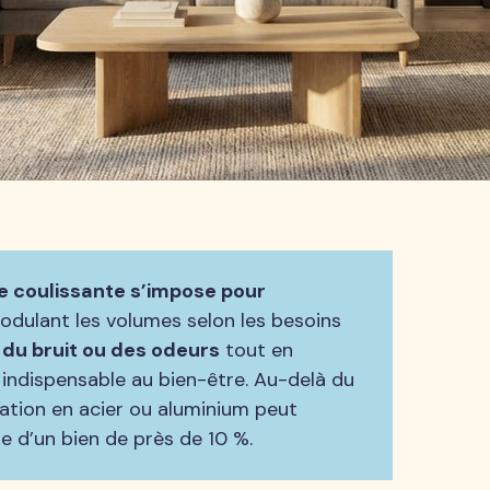
re coulissante s’impose pour
modulant les volumes selon les besoins
 du bruit ou des odeurs
tout en
e indispensable au bien-être. Au-delà du
lation en acier ou aluminium peut
e d’un bien de près de 10 %.