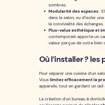
sombres.
Modularité des espaces
: E
dans le salon, ou d’isoler un
la convivialité des échanges.
Plus-value esthétique et i
contemporain apporte un cac
valeur perçue de votre bien d
Où l’installer ? les
Pour séparer une cuisine d’un salo
Vous
limitez efficacement la pr
appareils, tout en gardant un œil a
La création d’un bureau à domicile